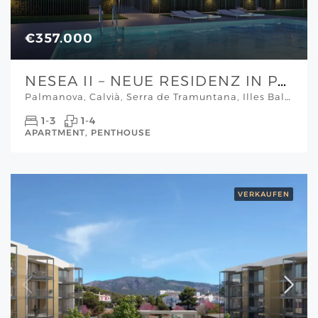
€357.000
NESEA II – NEUE RESIDENZ IN PALMANOVA
Palmanova, Calvià, Serra de Tramuntana, Illes Balears, 07182, España, Mallorca Südwesten
1-3
1-4
APARTMENT, PENTHOUSE
VERKAUFEN