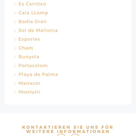
Es Carritxo
Cala LLamp
Badia Gran
Sol de Mallorca
Esporles
Cham
Bunyola
Portocolom
Playa de Palma
Manacor
Montuiri
KONTAKTIEREN SIE UNS FÜR
WEITERE INFORMATIONEN