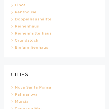
Finca
Penthouse
Doppelhaushälfte
Reihenhaus
Reihenmittelhaus
Grundstück
Einfamilienhaus
CITIES
Nova Santa Ponsa
Palmanova
Murcia
Camp de Mar