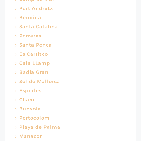
Port Andratx
Bendinat
Santa Catalina
Porreres
Santa Ponca
Es Carritxo
Cala LLamp
Badia Gran
Sol de Mallorca
Esporles
Cham
Bunyola
Portocolom
Playa de Palma
Manacor