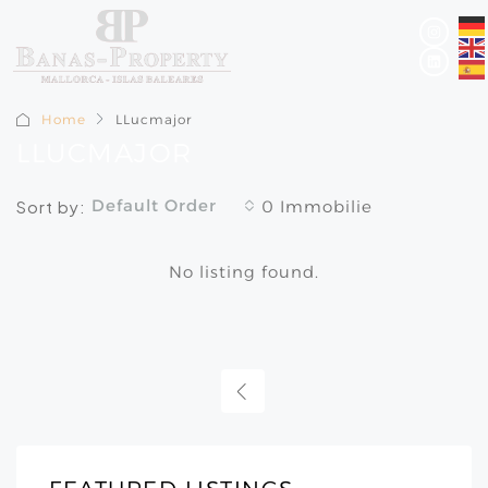
Home
LLucmajor
LLUCMAJOR
Default Order
Sort by:
0 Immobilie
No listing found.