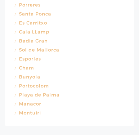
Porreres
Santa Ponca
Es Carritxo
Cala LLamp
Badia Gran
Sol de Mallorca
Esporles
Cham
Bunyola
Portocolom
Playa de Palma
Manacor
Montuiri