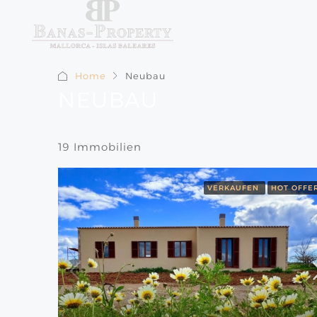
Home
Neubau
NEUBAU
19 Immobilien
VERKAUFEN
HOT OFFE