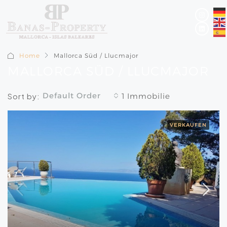
Home
Mallorca Süd / Llucmajor
MALLORCA SÜD / LLUCMAJOR
Default Order
Sort by:
1 Immobilie
VERKAUFEN