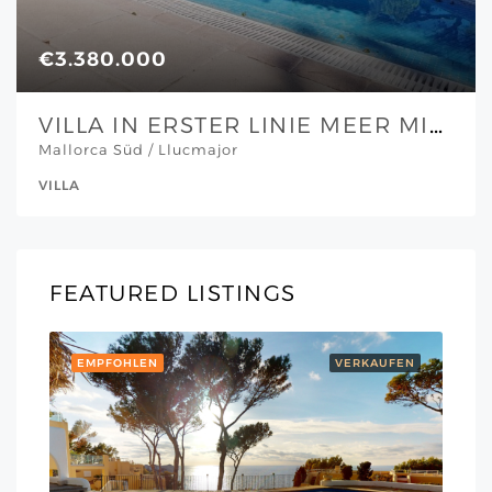
€3.380.000
VILLA IN ERSTER LINIE MEER MIT TRAUMHAFTEM BLICK UND SONNENUNTERGÄNGEN UND FERIENVERMIETUNGSLIZENZ
Mallorca Süd / Llucmajor
VILLA
FEATURED LISTINGS
EMPFOHLEN
VERKAUFEN