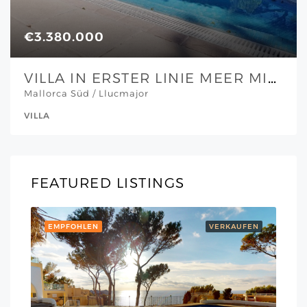
€3.380.000
VILLA IN ERSTER LINIE MEER MIT TRAUMHAFTEM BLICK UND SONNENUNTERGÄNGEN UND FERIENVERMIETUNGSLIZENZ
Mallorca Süd / Llucmajor
VILLA
FEATURED LISTINGS
EMPFOHLEN
VERKAUFEN